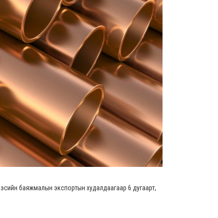
3, зэсийн баяжмалын экспортын худалдаагаар 6 дугаарт,