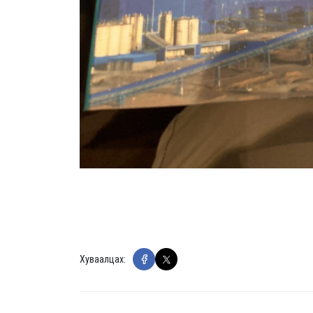
Хуваалцах: