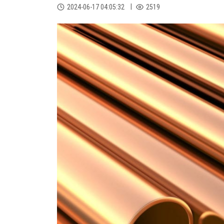
2024-06-17 04:05:32
2519